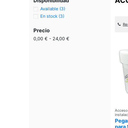
ACC
Disponibilidad
Available
(3)
En stock
(3)
Re
Precio
0,00 € - 24,00 €
Acceso
instala
Pega
para