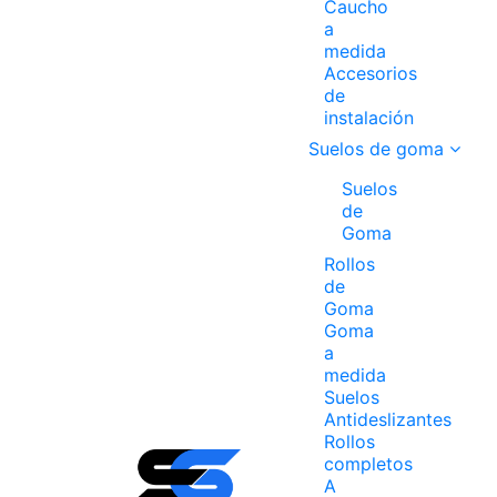
Caucho
a
medida
Accesorios
de
instalación
Suelos de goma
Suelos
de
Goma
Rollos
de
Goma
Goma
a
medida
Suelos
Antideslizantes
Rollos
completos
A