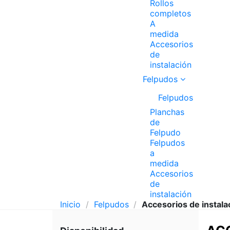
Rollos
completos
A
medida
Accesorios
de
instalación
Felpudos
Felpudos
Planchas
de
Felpudo
Felpudos
a
medida
Accesorios
de
instalación
Inicio
Felpudos
Accesorios de instala