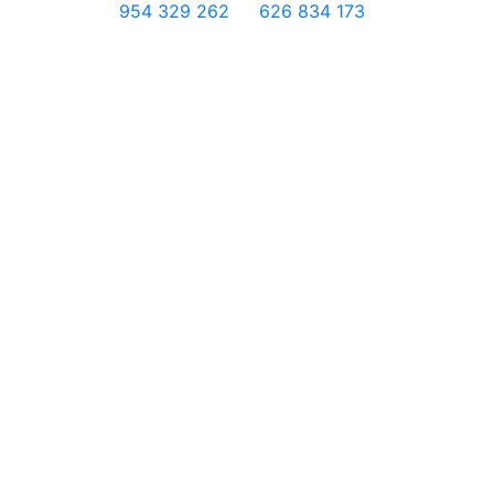
954 329 262
626 834 173