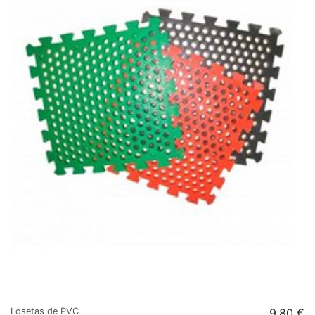
Losetas de PVC
9,80 €