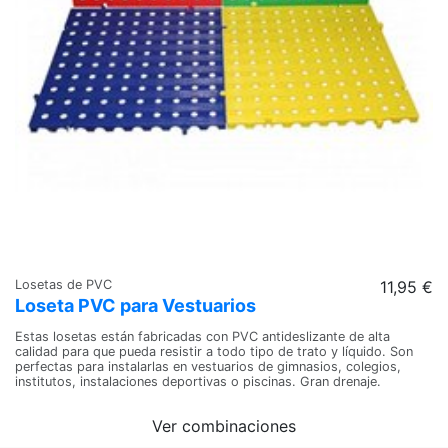
Losetas de PVC
11,95 €
Loseta PVC para Vestuarios
Estas losetas están fabricadas con PVC antideslizante de alta
calidad para que pueda resistir a todo tipo de trato y líquido. Son
perfectas para instalarlas en vestuarios de gimnasios, colegios,
institutos, instalaciones deportivas o piscinas. Gran drenaje.
Ver combinaciones