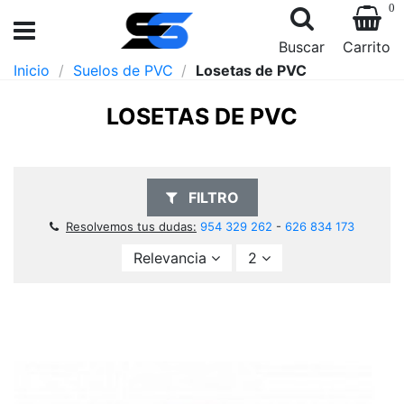
0
Buscar
Carrito
Inicio
Suelos de PVC
Losetas de PVC
LOSETAS DE PVC
FILTRO
Resolvemos tus dudas:
954 329 262
-
626 834 173
Relevancia
2