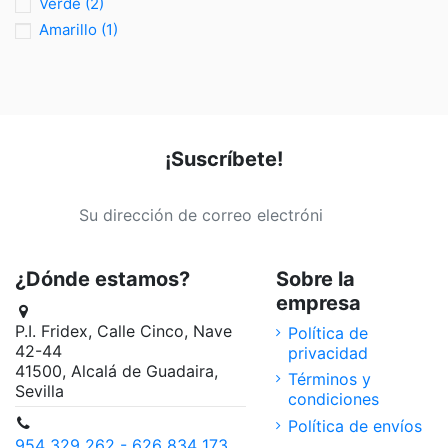
Verde
(2)
Amarillo
(1)
¡Suscríbete!
¿Dónde estamos?
Sobre la
empresa
P.I. Fridex, Calle Cinco, Nave
Política de
42-44
privacidad
41500, Alcalá de Guadaira,
Términos y
Sevilla
condiciones
Política de envíos
954 329 262 - 626 834 173