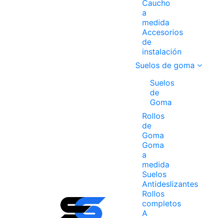
Caucho
a
medida
Accesorios
de
instalación
Suelos de goma
Suelos
de
Goma
Rollos
de
Goma
Goma
a
medida
Suelos
Antideslizantes
Rollos
completos
A