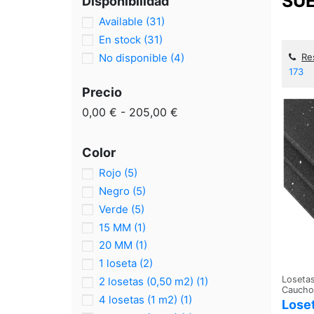
SU
Disponibilidad
Available
(31)
En stock
(31)
No disponible
(4)
Re
173
Precio
0,00 € - 205,00 €
Color
Rojo
(5)
Negro
(5)
Verde
(5)
15 MM
(1)
20 MM
(1)
1 loseta
(2)
Loseta
2 losetas (0,50 m2)
(1)
Caucho
4 losetas (1 m2)
(1)
Lose