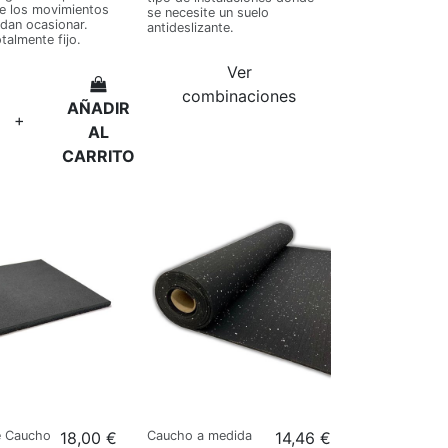
de los movimientos
se necesite un suelo
dan ocasionar.
antideslizante.
talmente fijo.
Ver
combinaciones
AÑADIR
+
AL
CARRITO
e Caucho
18,00 €
Caucho a medida
14,46 €