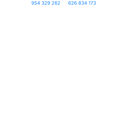
954 329 262
626 834 173