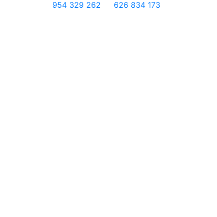
954 329 262
626 834 173