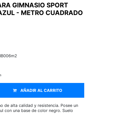
ARA GIMNASIO SPORT
AZUL - METRO CUADRADO
NB006m2
s
AÑADIR AL CARRITO
o de alta calidad y resistencia. Posee un
l con una base de color negro. Suelo