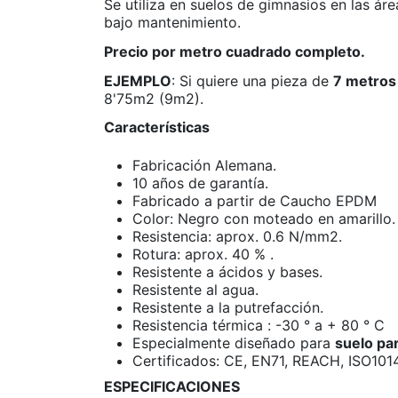
Se utiliza en suelos de gimnasios en las áre
bajo mantenimiento.
Precio por metro cuadrado completo.
EJEMPLO
: Si quiere una pieza de
7 metros
8'75m2 (9m2).
Características
Fabricación Alemana.
10 años de garantía.
Fabricado a partir de Caucho EPDM
Color: Negro con moteado en amarillo.
Resistencia: aprox. 0.6 N/mm2.
Rotura: aprox. 40 % .
Resistente a ácidos y bases.
Resistente al agua.
Resistente a la putrefacción.
Resistencia térmica : -30 ° a + 80 ° C
Especialmente diseñado para
suelo pa
Certificados: CE, EN71, REACH, ISO1014
ESPECIFICACIONES