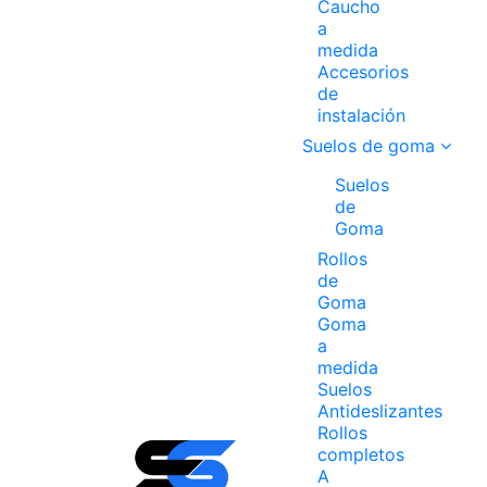
Caucho
a
medida
Accesorios
de
instalación
Suelos de goma
Suelos
de
Goma
Rollos
de
Goma
Goma
a
medida
Suelos
Antideslizantes
Rollos
completos
A