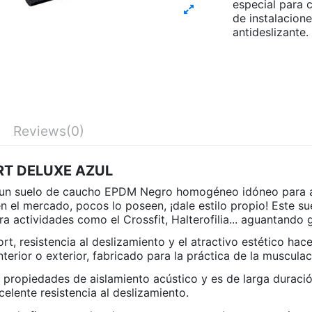
especial para c
de instalacion
antideslizante.
Reviews
(0)
PORT DELUXE AZUL
un suelo de caucho EPDM Negro homogéneo idóneo para ár
el mercado, pocos lo poseen, ¡dale estilo propio! Este sue
a actividades como el Crossfit, Halterofilia... aguantando
fort, resistencia al deslizamiento y el atractivo estético ha
terior o exterior, fabricado para la práctica de la musculac
s propiedades de aislamiento acústico y es de larga durac
elente resistencia al deslizamiento.