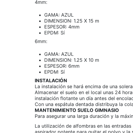
4mm:
GAMA: AZUL
DIMENSION: 1.25 X 15 m
ESPESOR: 4mm
EPDM: Sí
6mm:
GAMA: AZUL
DIMENSION: 1.25 X 10 m
ESPESOR: 6mm
EPDM: Sí
INSTALACIÓN
La instalación se hará encima de una solera
Almacenar el suelo en el local unas 24 hora
instalación flotante un día antes del encola
Con una espátula dentada distribuya la c
MANTENIMIENTO SUELO GIMNASIO
Para asegurar una larga duración y la máxim
La utilización de alfombras en las entradas 
aspirador potente para quitar el polvo y la