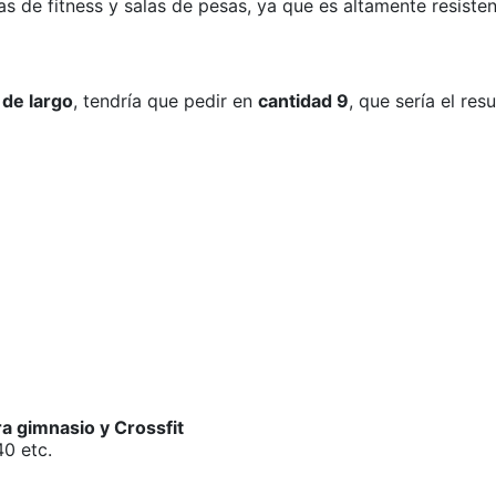
as de fitness y salas de pesas, ya que es altamente resisten
 de largo
, tendría que pedir en
cantidad 9
, que sería el res
ra gimnasio y Crossfit
0 etc.