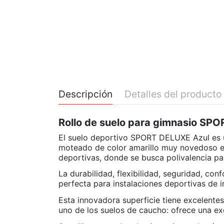
Descripción
Detalles del producto
Rollo de suelo para gimnasio S
El suelo deportivo SPORT DELUXE Azul es 
moteado de color amarillo muy novedoso en 
deportivas, donde se busca polivalencia par
La durabilidad, flexibilidad, seguridad, con
perfecta para instalaciones deportivas de in
Esta innovadora superficie tiene excelente
uno de los suelos de caucho: ofrece una exc