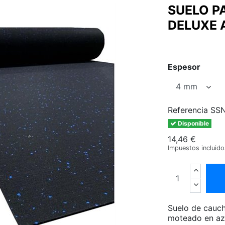
SUELO P
DELUXE 
Espesor
Referencia
SS
Disponible
14,46 €
Impuestos incluido
Suelo de cauch
moteado en azu