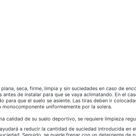
 plana, seca, firme, limpia y sin suciedades en caso de enc
s antes de instalar para que se vaya aclimatando. En el cas
do para que el suelo se asiente. Las tiras deben ir colocada
ola monocomponente uniformemente por la solera.
a calidad de su suelo deportivo, se requiere limpieza regul
ayudará a reducir la cantidad de suciedad introducida en el 
 suciedad. Seguido, se puede fregar con un detergente de p