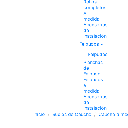
Rollos
completos
A
medida
Accesorios
de
instalación
Felpudos
Felpudos
Planchas
de
Felpudo
Felpudos
a
medida
Accesorios
de
instalación
Inicio
Suelos de Caucho
Caucho a me