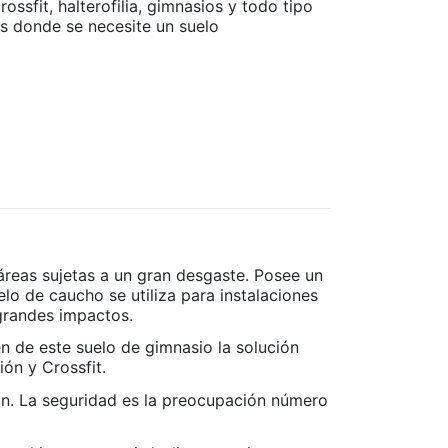
rossfit, halterofilia, gimnasios y todo tipo
es donde se necesite un suelo
eas sujetas a un gran desgaste. Posee un
lo de caucho se utiliza para instalaciones
 grandes impactos.
cen de este suelo de gimnasio la solución
ión y Crossfit.
ión. La seguridad es la preocupación número