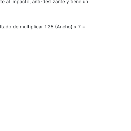
te al impacto, anti-deslizante y tiene un
ultado de multiplicar 1'25 (Ancho) x 7 =