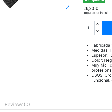
Disponible
26,33 €
Impuestos incluid
Fabricada
Medidas: 
Espesor: 
Color: Neg
Muy fácil 
profesiona
USOS: Cross
Funcional, 
Reviews
(0)