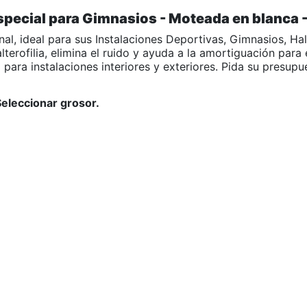
pecial para Gimnasios - Moteada en blanca - 
, ideal para sus Instalaciones Deportivas, Gimnasios, Halte
terofilia, elimina el ruido y ayuda a la amortiguación para 
 para instalaciones interiores y exteriores. Pida su presu
Seleccionar grosor.
)