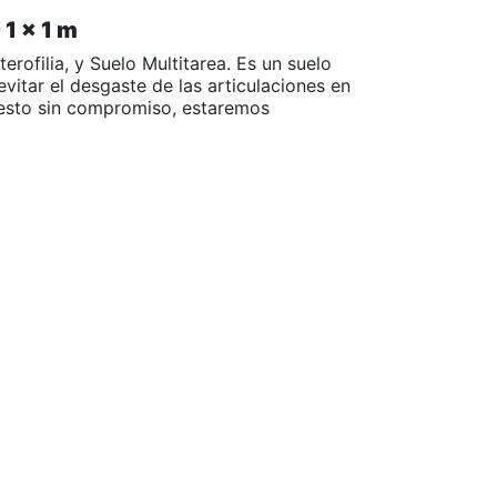
1 x 1 m
rofilia, y Suelo Multitarea. Es un suelo
evitar el desgaste de las articulaciones en
puesto sin compromiso, estaremos