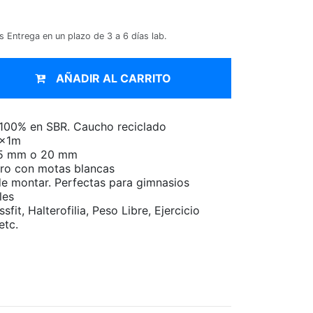
os
Entrega en un plazo de 3 a 6 días lab.
AÑADIR AL CARRITO
 100% en SBR. Caucho reciclado
1x1m
15 mm o 20 mm
ro con motas blancas
de montar. Perfectas para gimnasios
les
fit, Halterofilia, Peso Libre, Ejercicio
etc.