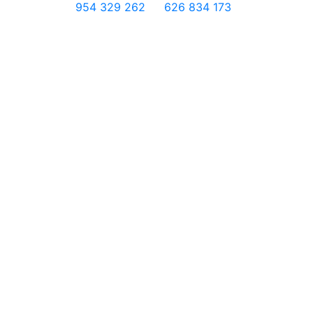
954 329 262
626 834 173