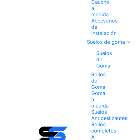
Caucho
a
medida
Accesorios
de
instalación
Suelos de goma
Suelos
de
Goma
Rollos
de
Goma
Goma
a
medida
Suelos
Antideslizantes
Rollos
completos
A