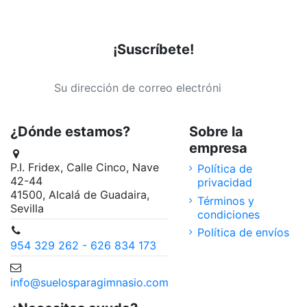
¡Suscríbete!
¿Dónde estamos?
Sobre la
empresa
P.I. Fridex, Calle Cinco, Nave
Política de
42-44
privacidad
41500, Alcalá de Guadaira,
Términos y
Sevilla
condiciones
Política de envíos
954 329 262 - 626 834 173
info@suelosparagimnasio.com