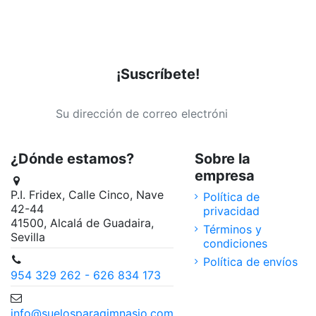
¡Suscríbete!
¿Dónde estamos?
Sobre la
empresa
P.I. Fridex, Calle Cinco, Nave
Política de
42-44
privacidad
41500, Alcalá de Guadaira,
Términos y
Sevilla
condiciones
Política de envíos
954 329 262 - 626 834 173
info@suelosparagimnasio.com