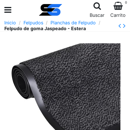
0
Buscar
Carrito
Inicio
Felpudos
Planchas de Felpudo
Felpudo de goma Jaspeado - Estera