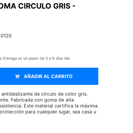
OMA CIRCULO GRIS -
C0120
os
Entrega en un plazo de 3 a 6 días lab.
AÑADIR AL CARRITO
ntideslizante de círculo de color gris.
tente. Fabricada con goma de alta
esistencia. Este material certifica la máxima
protección para cualquier lugar, sea casa u