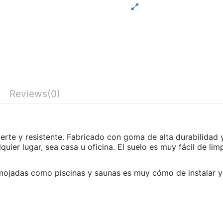
Reviews
(0)
rte y resistente. Fabricado con goma de alta durabilidad y r
ier lugar, sea casa u oficina. El suelo es muy fácil de limp
mojadas como piscinas y saunas es muy cómo de instalar y 