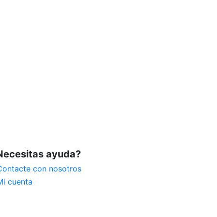
Necesitas ayuda?
Contacte con nosotros
Mi cuenta