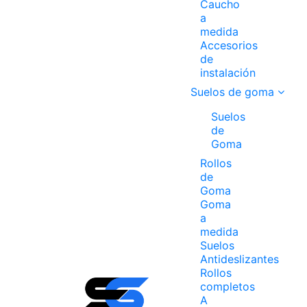
Caucho
a
medida
Accesorios
de
instalación
Suelos de goma
Suelos
de
Goma
Rollos
de
Goma
Goma
a
medida
Suelos
Antideslizantes
Rollos
completos
A