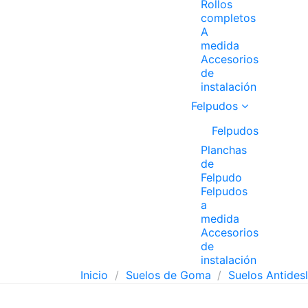
Rollos
completos
A
medida
Accesorios
de
instalación
Felpudos
Felpudos
Planchas
de
Felpudo
Felpudos
a
medida
Accesorios
de
instalación
Inicio
Suelos de Goma
Suelos Antides