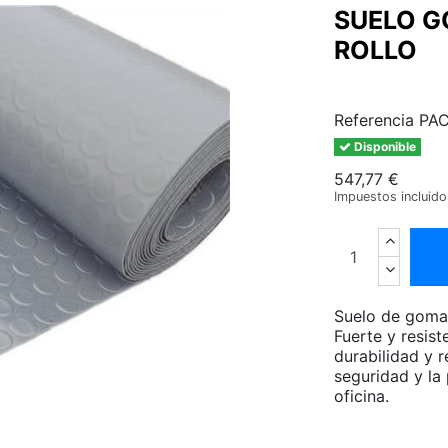
SUELO G
ROLLO
Referencia
PA
Disponible
547,77 €
Impuestos incluid
Suelo de goma a
Fuerte y resis
durabilidad y r
seguridad y la 
oficina.