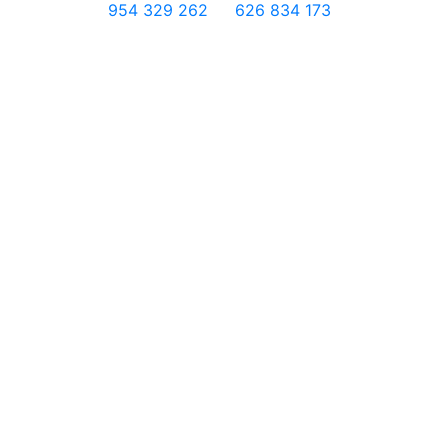
954 329 262
626 834 173