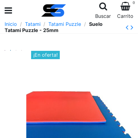
0
Buscar
Carrito
Inicio
Tatami
Tatami Puzzle
Suelo
Tatami Puzzle - 25mm
¡En oferta!