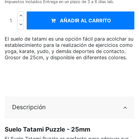
Impuestos incluidos
Entrega en un plazo de 3 a 6 días lab.
AÑADIR AL CARRITO
El suelo de tatami es una opción fácil para acolchar su
establecimiento para la realización de ejercicios como
yoga, karate, yudo, y demás deportes de contacto.
Grosor de 25cm, y disponible en diferentes colores.
Descripción
Suelo Tatami Puzzle - 25mm
El Suelo Tatami Puzzle es perfecto para adecuar sus