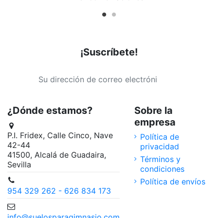
¡Suscríbete!
¿Dónde estamos?
Sobre la
empresa
P.I. Fridex, Calle Cinco, Nave
Política de
42-44
privacidad
41500, Alcalá de Guadaira,
Términos y
Sevilla
condiciones
Política de envíos
954 329 262 - 626 834 173
info@suelosparagimnasio.com